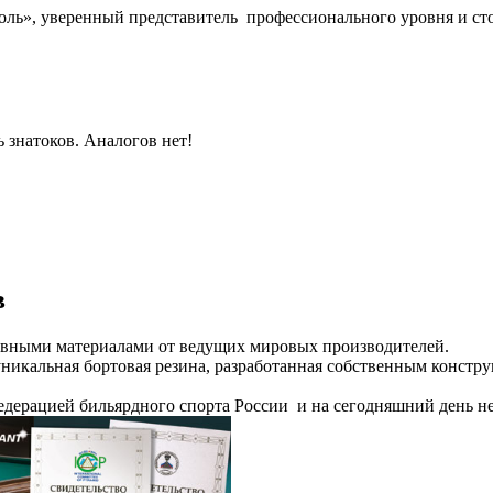
оль
», уверенный представитель
профессионального уровня
и ст
 знатоков. Аналогов нет!
в
вными материалами от ведущих мировых производителей.
уникальная бортовая резина, разработанная собственным констр
едерацией бильярдного спорта России и на сегодняшний день не