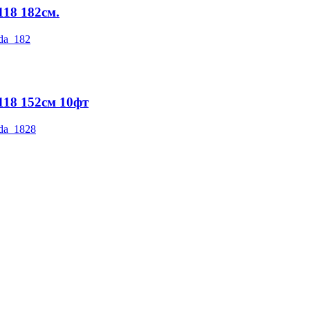
118 182см.
118 152см 10фт