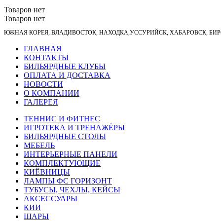
Товаров нет
Товаров нет
ЮЖНАЯ КОРЕЯ, ВЛАДИВОСТОК, НАХОДКА,УССУРИЙСК, ХАБАРОВСК, Б
ГЛАВНАЯ
КОНТАКТЫ
БИЛЬЯРДНЫЕ КЛУБЫ
ОПЛАТА И ДОСТАВКА
НОВОСТИ
О КОМПАНИИ
ГАЛЕРЕЯ
ТЕННИС И ФИТНЕС
ИГРОТЕКА И ТРЕНАЖЁРЫ
БИЛЬЯРДНЫЕ СТОЛЫ
МЕБЕЛЬ
ИНТЕРЬЕРНЫЕ ПАНЕЛИ
КОМПЛЕКТУЮЩИЕ
КИЁВНИЦЫ
ЛАМПЫ ФС ГОРИЗОНТ
ТУБУСЫ, ЧЕХЛЫ, КЕЙСЫ
АКСЕССУАРЫ
КИИ
ШАРЫ