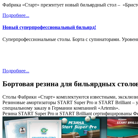
Фабрика «Старт» презентует новый бильярдный стол – «
Брист
Подробнее...
Новый суперпрофессиональный бильярд!
Суперпрофессиональные столы. Борта с супинаторами. Уровень
Подробнее...
Бортовая резина для бильярдных столо
Столы Фабрики «Старт» комплектуются известными, эксклюзи
Резиновые амортизаторы START Super Pro и START Brilliant – 
специальному заказу в Германии компанией «Artemis».
Резина START Super Pro и START Brilliant сертифицированы Ф