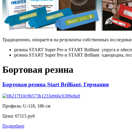
Традиционно, опирается на результаты собственных исследован
резина START Super Pro и START Brilliant упруга и обес
резина START Super Pro и START Brilliant однородна, по
Бортовая резина
Бортовая резина Start Brilliant, Германия
Профиль: U-118, 186 см
Цена:
67115 руб
Подробнее