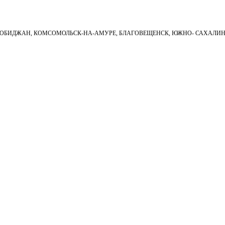
ИРОБИДЖАН, КОМСОМОЛЬСК-НА-АМУРЕ, БЛАГОВЕЩЕНСК, ЮЖНО- САХАЛИ