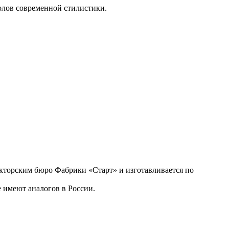
олов
современной стилистики
.
укторским бюро Фабрики «Старт» и изготавливается по
 имеют аналогов в России.