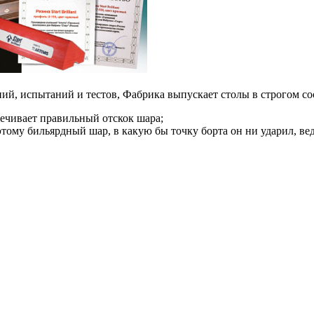
ий, испытаний и тестов, Фабрика выпускает столы в строгом со
печивает правильный отскок шара;
этому бильярдный шар, в какую бы точку борта он ни ударил, вед