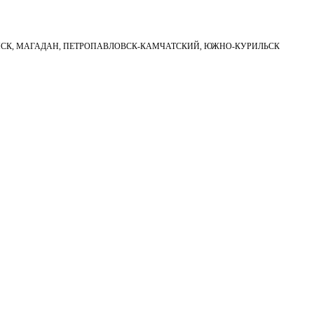
НСК, МАГАДАН, ПЕТРОПАВЛОВСК-КАМЧАТСКИЙ, ЮЖНО-КУРИЛЬСК