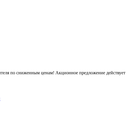
дителя по сниженным ценам! Акционное предложение действует
й