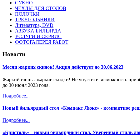
СУКНО
ЧЕХЛЫ ДЛЯ СТОЛОВ
ПОЛОЧКИ
ТРЕУГОЛЬНИКИ
Литература, DVD
АЗБУКА БИЛЬЯРДА
УСЛУГИ И СЕРВИС
ФОТОГАЛЕРЕЯ РАБОТ
Новости
Месяц жарких скидок! Акция действует до 30.06.2023
Жаркий июнь - жаркие скидки! Не упустите возможность прио
до 30 июня 2023 года.
Подробнее...
Новый бильярдный стол «Компакт Люкс» - компактное ре
Подробнее...
«Бристоль» – новый бильярдный стол. Уверенный стиль лак