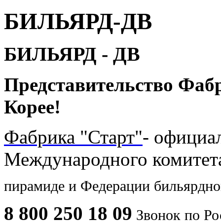
БИЛЬЯРД-ДВ
БИЛЬЯРД - ДВ
Представительство Фаб
Корее!
Фабрика "Старт"
- официа
Международного комите
пирамиде и
Федерации бильярдног
8 800 250 18 09
Звонок по Ро