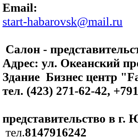
Email:
start-habarovsk@mail.ru
Салон - представительст
Адрес: ул. Океанский про
Здание
Бизнес центр "F
тел. (423) 271-62-42, +7
представительство в г.
тел.
8147916242