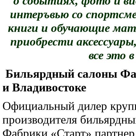
о событиях, фото и ви
интеръвью со спортсме
книги и обучающие ма
приобрести аксессуары,
все это 
Бильярдный салоны Фа
и Владивостоке
Официальный дилер круп
производителя бильярдных
Фабрики «Старт» партнер