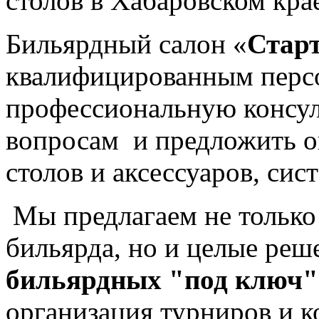
столов в Хабаровском кра
Бильярдный салон «
Стар
квалифицированным перс
профессиональную консу
вопросам и предложить 
столов и аксессуаров, сис
Мы предлагаем не только
бильярда, но и целые реш
бильярдных "под ключ"
организация турниров и 