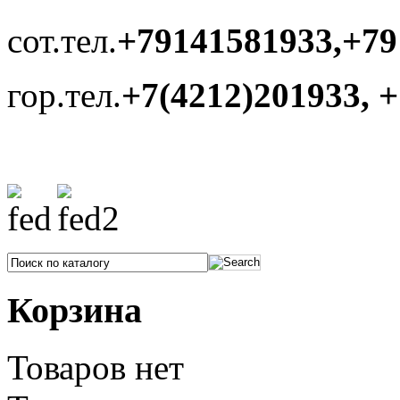
сот.тел.
+79141581933,+79
гор.тел.
+7(4212)201933, 
Корзина
Товаров нет