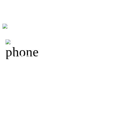
+7 (800) 250-18-09,
+7 
19-33