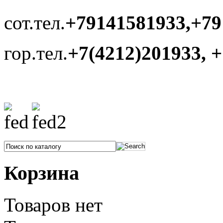
сот.тел.
+79141581933,+79
гор.тел.
+7(4212)201933, 
Корзина
Товаров нет