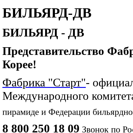
БИЛЬЯРД-ДВ
БИЛЬЯРД - ДВ
Представительство Фаб
Корее!
Фабрика "Старт"
- официа
Международного комите
пирамиде и
Федерации бильярдног
8 800 250 18 09
Звонок по Ро