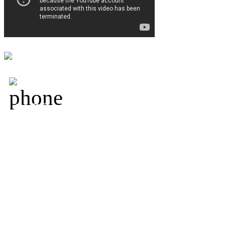
+7 (800) 250-18-09,
+7 
19-33