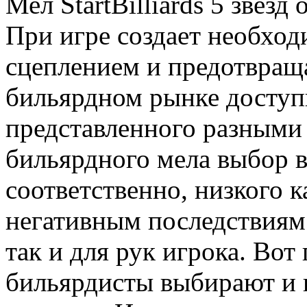
Мел StartBilliards 5 звез
При игре создает необход
сцеплением и предотвраща
бильярдном рынке доступ
представленного разными
бильярдного мела выбор в
соответственно, низкого к
негативным последствиям 
так и для рук игрока. Во
бильярдисты выбирают и 