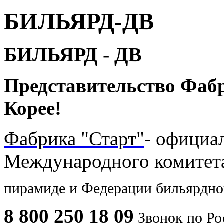
БИЛЬЯРД-ДВ
БИЛЬЯРД - ДВ
Представительство Фаб
Корее!
Фабрика "Старт"
- официа
Международного комите
пирамиде и
Федерации бильярдног
8 800 250 18 09
Звонок по Ро