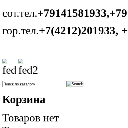
сот.тел.
+79141581933,+79
гор.тел.
+7(4212)201933, 
Корзина
Товаров нет