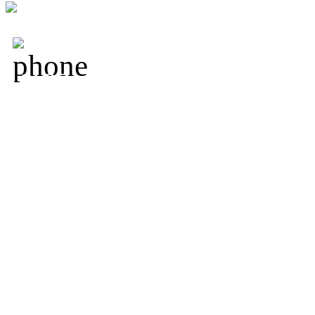
+7 (800) 250-18-09,
+7 
19-33