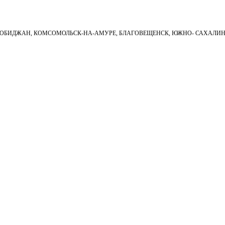
ИРОБИДЖАН, КОМСОМОЛЬСК-НА-АМУРЕ, БЛАГОВЕЩЕНСК, ЮЖНО- САХАЛИ