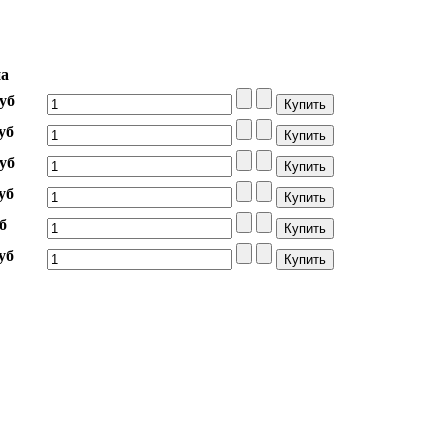
а
уб
уб
уб
уб
б
уб