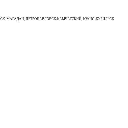
НСК, МАГАДАН, ПЕТРОПАВЛОВСК-КАМЧАТСКИЙ, ЮЖНО-КУРИЛЬСК