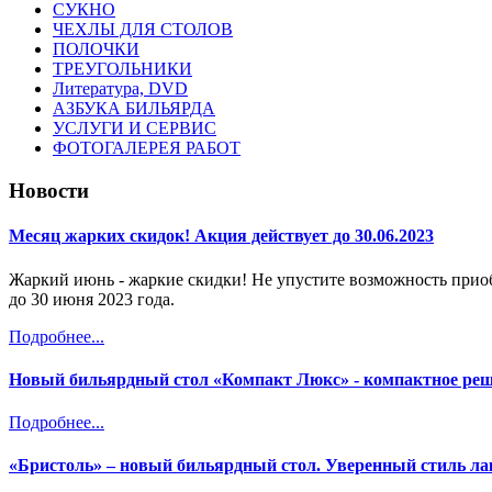
СУКНО
ЧЕХЛЫ ДЛЯ СТОЛОВ
ПОЛОЧКИ
ТРЕУГОЛЬНИКИ
Литература, DVD
АЗБУКА БИЛЬЯРДА
УСЛУГИ И СЕРВИС
ФОТОГАЛЕРЕЯ РАБОТ
Новости
Месяц жарких скидок! Акция действует до 30.06.2023
Жаркий июнь - жаркие скидки! Не упустите возможность прио
до 30 июня 2023 года.
Подробнее...
Новый бильярдный стол «Компакт Люкс» - компактное ре
Подробнее...
«Бристоль» – новый бильярдный стол. Уверенный стиль лак