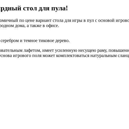
рдный стол для пула!
омичный по цене вариант стола для игры в пул с основой игров
ородном дома, а также в офисе.
серебром и темное тиковое дерево.
вательным лафетом, имеет усиленную несущею раму, повышенн
снова игрового поля может комплектоваться натуральным сланц