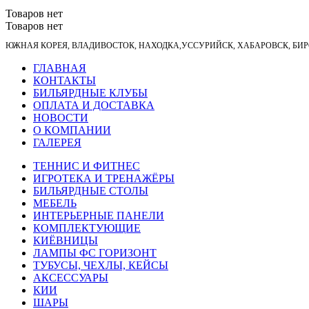
Товаров нет
Товаров нет
ЮЖНАЯ КОРЕЯ, ВЛАДИВОСТОК, НАХОДКА,УССУРИЙСК, ХАБАРОВСК, Б
ГЛАВНАЯ
КОНТАКТЫ
БИЛЬЯРДНЫЕ КЛУБЫ
ОПЛАТА И ДОСТАВКА
НОВОСТИ
О КОМПАНИИ
ГАЛЕРЕЯ
ТЕННИС И ФИТНЕС
ИГРОТЕКА И ТРЕНАЖЁРЫ
БИЛЬЯРДНЫЕ СТОЛЫ
МЕБЕЛЬ
ИНТЕРЬЕРНЫЕ ПАНЕЛИ
КОМПЛЕКТУЮЩИЕ
КИЁВНИЦЫ
ЛАМПЫ ФС ГОРИЗОНТ
ТУБУСЫ, ЧЕХЛЫ, КЕЙСЫ
АКСЕССУАРЫ
КИИ
ШАРЫ