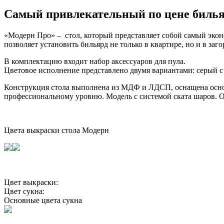
Самый привлекательный по цене билья
«Модерн Про» – стол, который представляет собой самый экон
позволяет установить бильярд не только в квартире, но и в заг
В комплектацию входит набор аксессуаров для пула.
Цветовое исполнение представлено двумя вариантами: серый с 
Конструкция стола выполнена из МДФ и ЛДСП, оснащена осно
профессиональному уровню. Модель с системой ската шаров. О
Цвета выкраски стола Модерн
Цвет выкраски:
Цвет сукна:
Основные цвета сукна