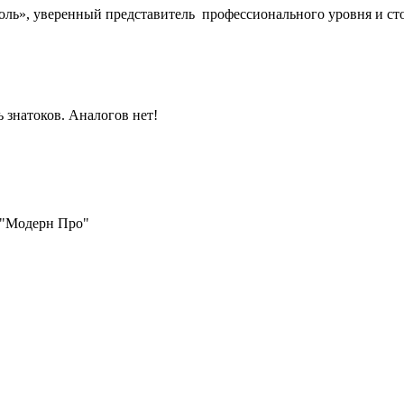
оль
», уверенный представитель
профессионального уровня
и ст
 знатоков. Аналогов нет!
"Модерн Про"