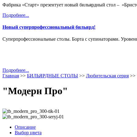
Фабрика «Старт» презентует новый бильярдный стол – «
Брист
Подробнее...
Новый суперпрофессиональный бильярд!
Суперпрофессиональные столы. Борта с супинаторами. Уровень
Подробнее...
Главная
>>
БИЛЬЯРДНЫЕ СТОЛЫ
>>
Любительская серия
>>
"Модерн Про"
Описание
Выбор цвета