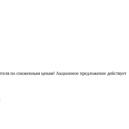
дителя по сниженным ценам! Акционное предложение действует
й