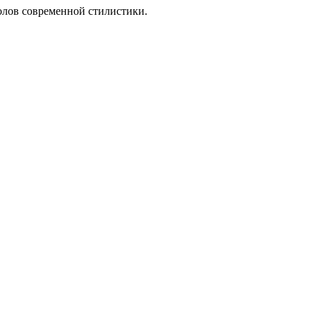
олов
современной стилистики
.