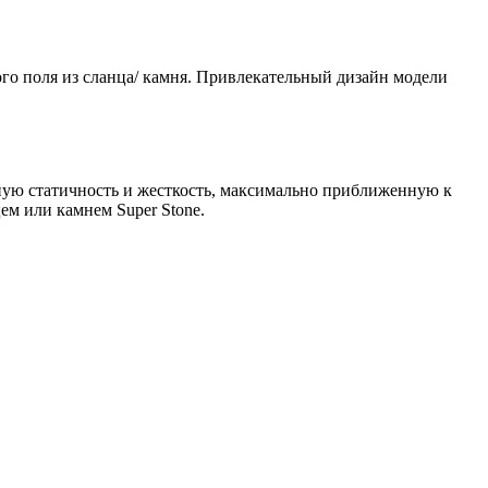
ого поля из сланца/ камня. Привлекательный дизайн модели
ую статичность и жесткость, максимально приближенную к
ем или камнем Super Stone.