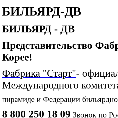
БИЛЬЯРД-ДВ
БИЛЬЯРД - ДВ
Представительство Фаб
Корее!
Фабрика "Старт"
- официа
Международного комите
пирамиде и
Федерации бильярдног
8 800 250 18 09
Звонок по Ро