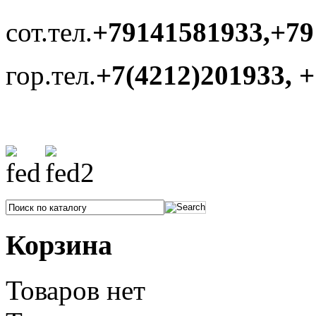
сот.тел.
+79141581933,+79
гор.тел.
+7(4212)201933, 
Корзина
Товаров нет