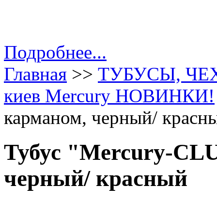
Подробнее...
Главная
>>
ТУБУСЫ, ЧЕ
киев Mercury НОВИНКИ!
карманом, черный/ красн
Тубус "Mercury-CLU
черный/ красный