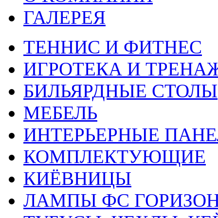
ГАЛЕРЕЯ
ТЕННИС И ФИТНЕС
ИГРОТЕКА И ТРЕНА
БИЛЬЯРДНЫЕ СТОЛЫ
МЕБЕЛЬ
ИНТЕРЬЕРНЫЕ ПАН
КОМПЛЕКТУЮЩИЕ
КИЁВНИЦЫ
ЛАМПЫ ФС ГОРИЗО