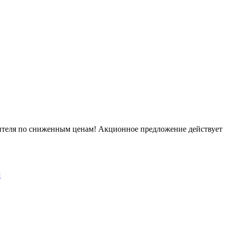
дителя по сниженным ценам! Акционное предложение действует
й