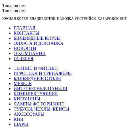
Товаров нет
Товаров нет
ЮЖНАЯ КОРЕЯ, ВЛАДИВОСТОК, НАХОДКА,УССУРИЙСК, ХАБАРОВСК, Б
ГЛАВНАЯ
КОНТАКТЫ
БИЛЬЯРДНЫЕ КЛУБЫ
ОПЛАТА И ДОСТАВКА
НОВОСТИ
О КОМПАНИИ
ГАЛЕРЕЯ
ТЕННИС И ФИТНЕС
ИГРОТЕКА И ТРЕНАЖЁРЫ
БИЛЬЯРДНЫЕ СТОЛЫ
МЕБЕЛЬ
ИНТЕРЬЕРНЫЕ ПАНЕЛИ
КОМПЛЕКТУЮЩИЕ
КИЁВНИЦЫ
ЛАМПЫ ФС ГОРИЗОНТ
ТУБУСЫ, ЧЕХЛЫ, КЕЙСЫ
АКСЕССУАРЫ
КИИ
ШАРЫ