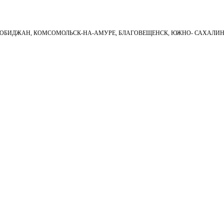
ИРОБИДЖАН, КОМСОМОЛЬСК-НА-АМУРЕ, БЛАГОВЕЩЕНСК, ЮЖНО- САХАЛИ