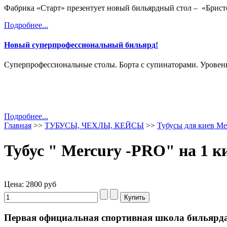
Фабрика «Старт» презентует новый бильярдный стол – «
Брист
Подробнее...
Новый суперпрофессиональный бильярд!
Суперпрофессиональные столы. Борта с супинаторами. Уровень
Подробнее...
Главная
>>
ТУБУСЫ, ЧЕХЛЫ, КЕЙСЫ
>>
Тубусы для киев 
Тубус " Mercury -PRO" на 1 к
Цена:
2800 руб
Первая официальная спортивная школа бильярд