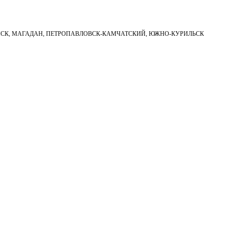
НСК, МАГАДАН, ПЕТРОПАВЛОВСК-КАМЧАТСКИЙ, ЮЖНО-КУРИЛЬСК