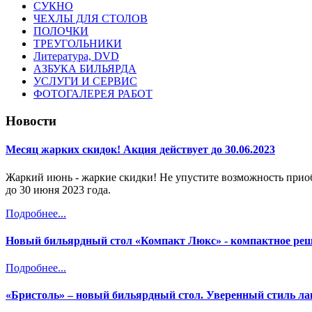
СУКНО
ЧЕХЛЫ ДЛЯ СТОЛОВ
ПОЛОЧКИ
ТРЕУГОЛЬНИКИ
Литература, DVD
АЗБУКА БИЛЬЯРДА
УСЛУГИ И СЕРВИС
ФОТОГАЛЕРЕЯ РАБОТ
Новости
Месяц жарких скидок! Акция действует до 30.06.2023
Жаркий июнь - жаркие скидки! Не упустите возможность прио
до 30 июня 2023 года.
Подробнее...
Новый бильярдный стол «Компакт Люкс» - компактное ре
Подробнее...
«Бристоль» – новый бильярдный стол. Уверенный стиль лак