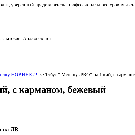
оль
», уверенный представитель
профессионального уровня
и ст
 знатоков. Аналогов нет!
Mercury НОВИНКИ!
>>
Тубус " Mercury -PRO" на 1 кий, с карман
ий, с карманом, бежевый
а на ДВ