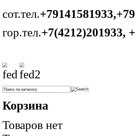
сот.тел.
+79141581933,+79
гор.тел.
+7(4212)201933, 
Корзина
Товаров нет