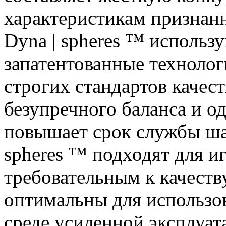
характеристикам признан
Dyna | spheres ™ использ
запатентованные техноло
строгих стандартов качест
безупречного баланса и о
повышает срок службы ша
spheres ™ подходят для иг
требовательным к качеств
оптимальны для использов
среде усиленной эксплуа