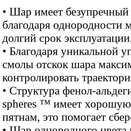
• Шар имеет безупречный
благодаря однородности м
долгий срок эксплуатации
• Благодаря уникальной у
смолы отскок шара максим
контролировать траектори
• Структура фенол-альдег
spheres ™ имеет хорошую
пятнам, это помогает сбе
• Шар однородного цвета 