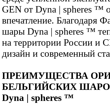
GEN от Dyna | spheres ™ 
впечатление. Благодаря Ф
шары Dyna | spheres ™ те
на территории России и С
дизайн и современный ста
ПРЕИМУЩЕСТВА ОР
БЕЛЬГИЙСКИХ ШАРО
Dyna | spheres ™