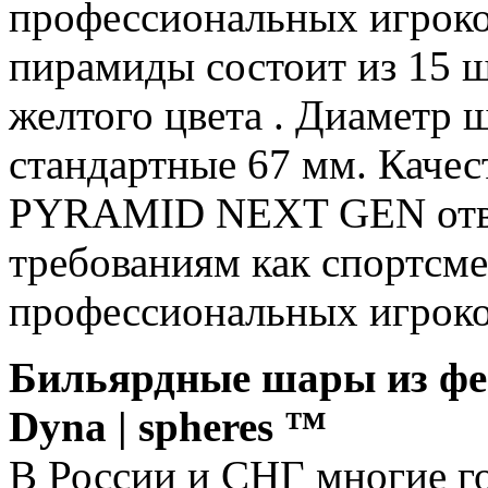
профессиональных игроко
пирамиды состоит из 15 ш
желтого цвета . Диаметр ш
стандартные 67 мм. Ка
PYRAMID NEXT GEN отве
требованиям как спортсме
профессиональных игрок
Бильярдные шары из фе
Dyna | spheres ™
В России и СНГ многие г