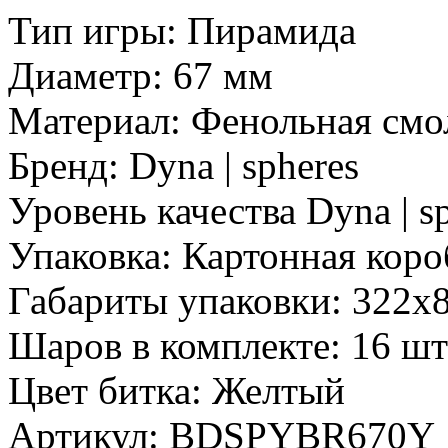
Тип игры:
Пирамида
Диаметр:
67 мм
Материал:
Фенольная смо
Бренд:
Dyna | spheres
Уровень качества Dyna | sp
Упаковка:
Картонная коро
Габариты упаковки:
322х
Шаров в комплекте:
16 шт
Цвет битка:
Желтый
Артикул:
BDSPYBR670Y