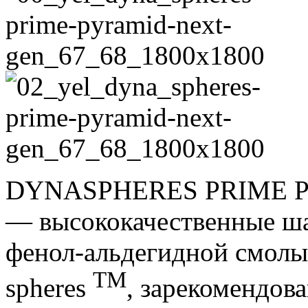
DYNASPHERES PRIME 
— высококачественные ша
фенол-альдегидной смолы 
TM
spheres
, зарекомендов