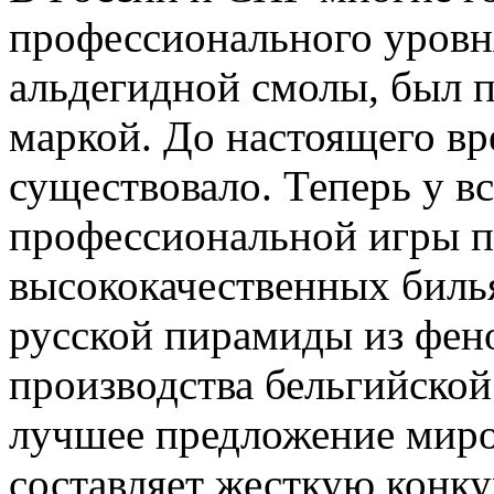
профессионального уровня
альдегидной смолы, был п
маркой. До настоящего вр
существовало. Теперь у в
профессиональной игры п
высококачественных бил
русской пирамиды из фен
производства бельгийской
лучшее предложение миро
составляет жесткую конк