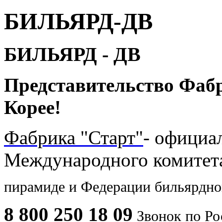
БИЛЬЯРД-ДВ
БИЛЬЯРД - ДВ
Представительство Фаб
Корее!
Фабрика "Старт"
- официа
Международного комите
пирамиде и
Федерации бильярдног
8 800 250 18 09
Звонок по Ро