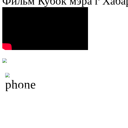
Фильм Кубок мэра г Хаба
+7 (800) 250-18-09,
+7 
19-33