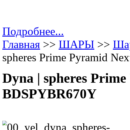
Подробнее...
Главная
>>
ШАРЫ
>>
Шар
spheres Prime Pyramid N
Dyna | spheres Prim
BDSPYBR670Y